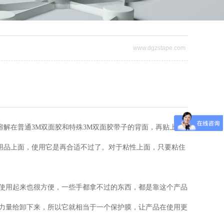
www.dgzstape.com
熔解在普通3M双面胶和特殊3M双面胶带子的背面，再贴上一
用品上面，使用它是再合适不过了。对于粘性上面，只要粘住
使用起来也很方便，一些手都拿不过的东西，都是靠这个产品
把力量给卸下来，所以它就相当于一个保护膜，让产品在使用更