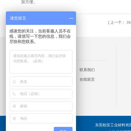
加方便。
请您留言
[
上一个：
3
感谢您的关注，当前客服人员不在
线，请填写一下您的信息，我们会
尽快和您联系。
快速链接
网站首页
产品展示
联系我们
关于我们
企业形象
在线留言
新闻动态
行业应用
常见问题
东莞柏安工业材料有限公司