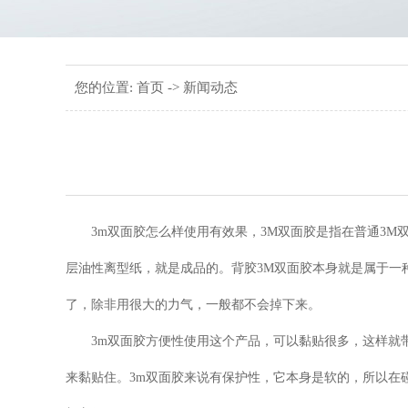
您的位置:
首页
->
新闻动态
3m双面胶怎么样使用有效果，3M双面胶是指在普通3M
层油性离型纸，就是成品的。背胶3M双面胶本身就是属于一
了，除非用很大的力气，一般都不会掉下来。
3m双面胶方便性使用这个产品，可以黏贴很多，这样就带
来黏贴住。3m双面胶来说有保护性，它本身是软的，所以在