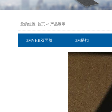
您的位置:
首页
->
产品展示
3MVHB双面胶
3M搭扣