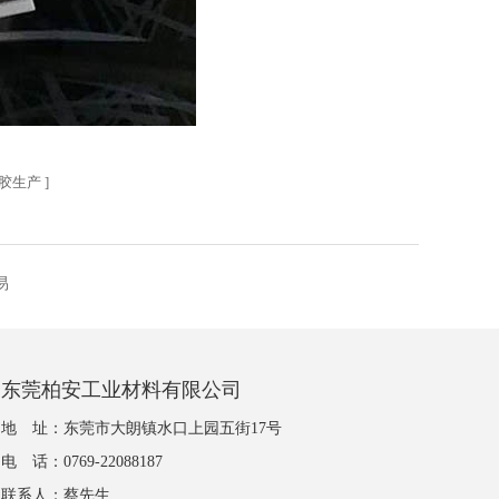
胶生产
]
易
东莞柏安工业材料有限公司
地 址：东莞市大朗镇水口上园五街17号
电 话：0769-22088187
联系人：蔡先生