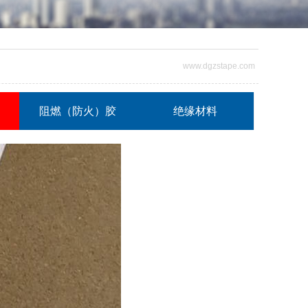
www.dgzstape.com
阻燃（防火）胶
绝缘材料