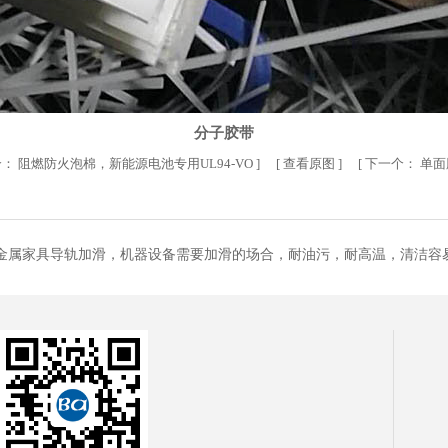
分子胶带
个：
阻燃防火泡棉，新能源电池专用UL94-VO
] [
查看原图
] [
下一个：
单面
于金属家具导轨加滑，机器设备需要加滑的场合，耐油污，耐高温，清洁容